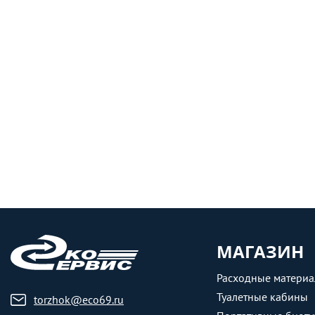
МАГАЗИН
Расходные матери
Туалетные кабины
torzhok@eco69.ru