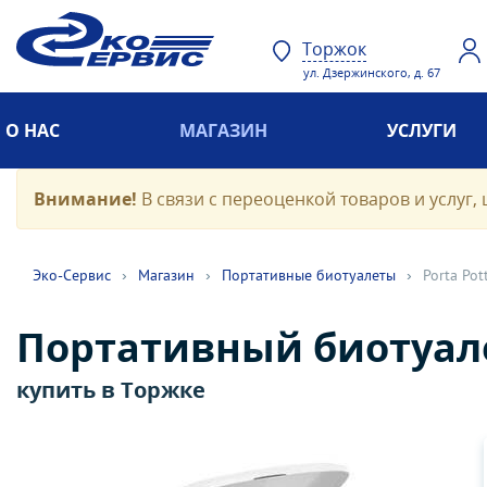
Торжок
ул. Дзержинского, д. 67
О НАС
МАГАЗИН
УСЛУГИ
Внимание!
В связи с переоценкой товаров и услуг, 
Эко-Cервис
›
Магазин
›
Портативные биотуалеты
›
Porta Pot
Портативный биотуалет
купить в Торжке