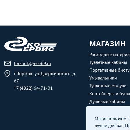
МАГАЗИН
Расходные матери
Туалетные кабины
torzhok@eco69.ru
Портативные биоту
г. Торжок, ул. Дзержинского, д.
Умывальники
67
Туалетные модули
+7 (4822) 64-71-01
Контейнеры и бунк
Душевые кабины
Мы используем co
лучше для вас. П