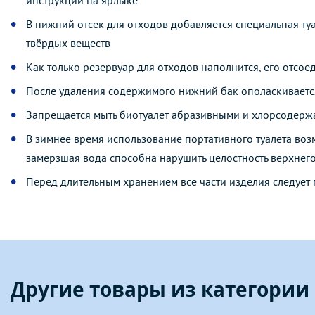
инструкции на ярлыке
В нижний отсек для отходов добавляется специальная т
твёрдых веществ
Как только резервуар для отходов наполнится, его отсое
После удаления содержимого нижний бак ополаскивается
Запрещается мыть биотуалет абразивными и хлорсодер
В зимнее время использование портативного туалета воз
замерзшая вода способна нарушить целостность верхнег
Перед длительным хранением все части изделия следует
Другие товары из категории