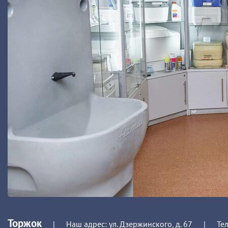
Торжок
|
Наш адрес: ул. Дзержинского, д. 67
|
Те