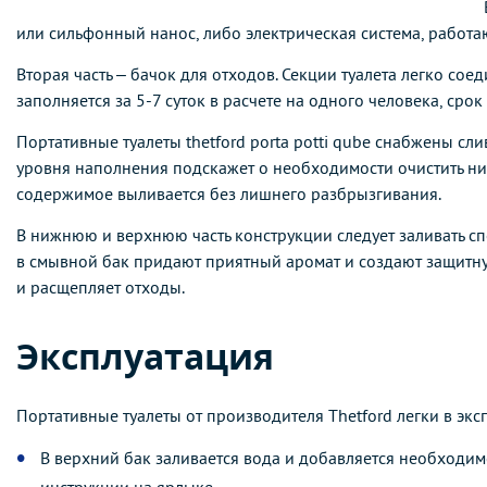
или
сильфонный нанос, либо электрическая система, работа
Вторая часть – бачок для отходов. Секции туалета легко сое
заполняется за 5-7 суток в расчете на одного человека, сро
Портативные туалеты thetford porta potti qube снабжены с
уровня наполнения подскажет о необходимости очистить ниж
содержимое выливается без лишнего разбрызгивания.
В нижнюю и верхнюю часть конструкции следует заливать сп
в
смывной бак придают приятный аромат и создают защитную
и
расщепляет отходы.
Эксплуатация
Портативные туалеты от производителя Thetford легки в эк
В верхний бак заливается вода и добавляется необходим