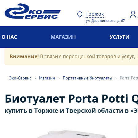
Торжок
ул. Дзержинского, д. 67
О НАС
МАГАЗИН
УСЛУГИ
Внимание!
В связи с переоценкой товаров и услуг, 
Эко-Cервис
›
Магазин
›
Портативные биотуалеты
›
Porta Pot
Биотуалет Porta Potti 
купить в Торжке и Тверской области в «