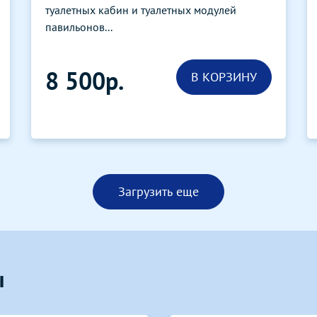
туалетных кабин и туалетных модулей
павильонов...
8 500р.
В КОРЗИНУ
Загрузить еще
ы