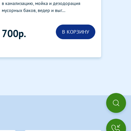
в канализацию, мойка и дезодорация
мусорных баков, ведер и выг...
700р.
В КОРЗИНУ