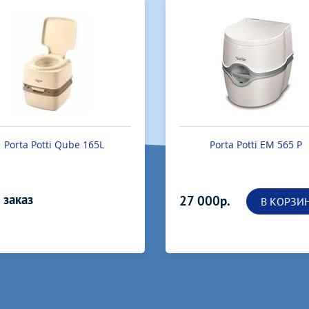
Porta Potti EM 565 P
Porta Potti 165
000р.
14 000р.
В КОРЗИНУ
В КОРЗИ