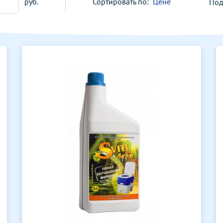
руб.
Сортировать по:
Цене
Под