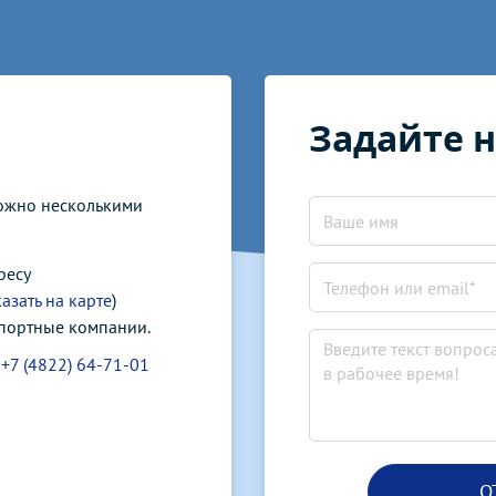
Задайте 
можно несколькими
ресу
азать на карте
)
спортные компании.
у
+7 (4822) 64-71-01