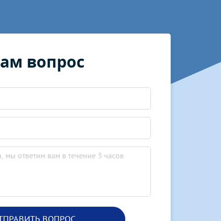
нам вопрос